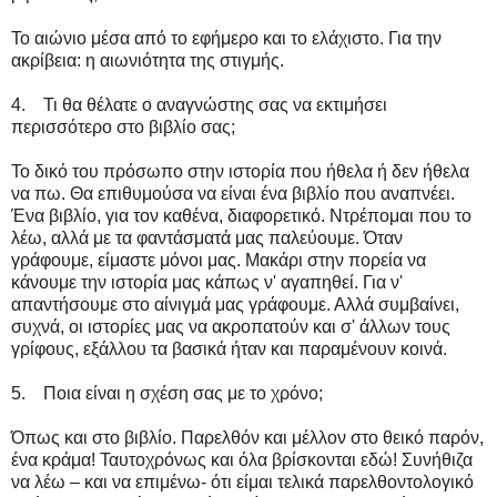
Το αιώνιο μέσα από το εφήμερο και το ελάχιστο. Για την
ακρίβεια: η αιωνιότητα της στιγμής.
4. Τι θα θέλατε ο αναγνώστης σας να εκτιμήσει
περισσότερο στο βιβλίο σας;
Το δικό του πρόσωπο στην ιστορία που ήθελα ή δεν ήθελα
να πω. Θα επιθυμούσα να είναι ένα βιβλίο που αναπνέει.
Ένα βιβλίο, για τον καθένα, διαφορετικό. Ντρέπομαι που το
λέω, αλλά με τα φαντάσματά μας παλεύουμε. Όταν
γράφουμε, είμαστε μόνοι μας. Μακάρι στην πορεία να
κάνουμε την ιστορία μας κάπως ν' αγαπηθεί. Για ν'
απαντήσουμε στο αίνιγμά μας γράφουμε. Αλλά συμβαίνει,
συχνά, οι ιστορίες μας να ακροπατούν και σ' άλλων τους
γρίφους, εξάλλου τα βασικά ήταν και παραμένουν κοινά.
5. Ποια είναι η σχέση σας με το χρόνο;
Όπως και στο βιβλίο. Παρελθόν και μέλλον στο θεικό παρόν,
ένα κράμα! Ταυτοχρόνως και όλα βρίσκονται εδώ! Συνήθιζα
να λέω – και να επιμένω- ότι είμαι τελικά παρελθοντολογικό