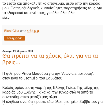
το ζεστό και αποκαλυπτικό απόγευμα, μέσα από την καρδιά
μου. Για τις οξυδερκείς κι ευαίσθητες παρατηρήσεις τους, για
τα εξαιρετικά κείμενά τους, για όλα, όλα, όλα...
ελένη
Eleni Gika
στις
4:34 μ.μ.
Κοινή χρήση
Δευτέρα 21 Μαρτίου 2011
Θα πρέπει να τα χάσεις όλα, για να τα
βρεις...
H φίλη μου Ρίτσα Μασούρα για την “Αιώνια επιστροφή”,
στον Ιανό το μεσημέρι του Σαββάτου
Καλώς ορίσατε στη γιορτή της Ελένης Γκίκα. Της φίλης της
καρδιάς μου Ελένης Γκίκα και την ευχαριστώ γι αυτό το
συναισθηματικό μεταξύ μας άλμα.
Η αλήθεια είναι ότι είμαστε εδώ όλοι, μεσημέρι Σαββάτου, για