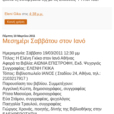
Eleni Gika
στις
4:38 μ.μ.
Κοινή χρήση
Πέμπτη 10 Μαρτίου 2011
Μεσημέρι Σαββάτου στον Ιανό
Ημερομηνία: Σάββατο 19/03/2011 12:30 μμ
Τίτλος: Η Ελένη Γκίκα στον Ιανό Αθήνας
Αφορά τα Βιβλία: ΑΙΩΝΙΑ ΕΠΙΣΤΡΟΦΗ, Εκδ. Ψυχογιός
Συγγραφέας: ΕΛΕΝΗ ΓΚΙΚΑ
Τόπος: Βιβλιοπωλείο ΙΑΝΟΣ ( Σταδίου 24, Αθήνα, τηλ.:
2103217917 )
Παρουσίαση του βιβλίου. Συμμετέχουν:
Αγγελική Κώττη, δημοσιογράφος, συγγραφέας
Ρίτσα Μασούρα, δημοσιογράφος
Εύα Στάμου, συγγραφέας, ψυχολόγος
Πασχαλία Τραυλού, συγγραφέας
Γιώργος Χρονάς, ποιητής, δ/ντής της Βιβλιοθήκης στην