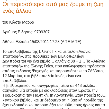
Οι περισσότεροι από μας ζούμε τη ζωή
ενός άλλου
του Κώστα Μαρδά
Αριθμός Είδησης: 9709307
Αθήνα, Ελλάδα 15/03/2011 17:28 (ΑΠΕ-ΜΠΕ)
Το «πολυβιβλίο» της Ελένης Γκίκα με τίτλο «Αιώνια
επιστροφή», στις προθήκες των βιβλιοπωλείων
Δεν πρόκειται για ένα βιβλίο… αλλά για 38 + 1… Το «Αιώνια
επιστροφή» της Ελένης Γκίκα, που κυκλοφόρησε πρόσφατα
από τις εκδόσεις Ψυχογιός και παρουσιάστηκε το Σάββατο,
12 Μαρτίου, στο βιβλιοπωλείο Ιανός, είναι ένα
«πολυβιβλίο».
Η βιβλιοκριτικός και συγγραφέας, μέσα σε 448 σελίδες,
αφηγείται μία ιστορία με διακλαδώσεις στον Έρωτα, την
Τρομοκρατία, την Πολιτική, τη Λογοτεχνία. Στην πορεία του…
κεντρικού βιβλίου και με δεδομένο ότι η βασική ηρωίδα της
έχει εκδοτικό οίκο, παρουσιάζει τον μύθο, τους ήρωες και τα