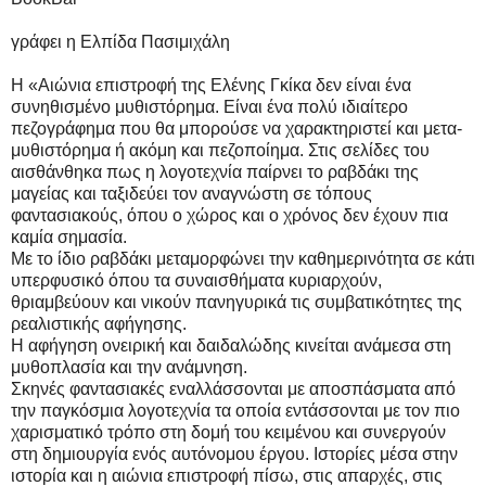
γράφει η Ελπίδα Πασιμιχάλη
Η «Αιώνια επιστροφή της Ελένης Γκίκα δεν είναι ένα
συνηθισμένο μυθιστόρημα. Είναι ένα πολύ ιδιαίτερο
πεζογράφημα που θα μπορούσε να χαρακτηριστεί και μετα-
μυθιστόρημα ή ακόμη και πεζοποίημα. Στις σελίδες του
αισθάνθηκα πως η λογοτεχνία παίρνει το ραβδάκι της
μαγείας και ταξιδεύει τον αναγνώστη σε τόπους
φαντασιακούς, όπου ο χώρος και ο χρόνος δεν έχουν πια
καμία σημασία.
Με το ίδιο ραβδάκι μεταμορφώνει την καθημερινότητα σε κάτι
υπερφυσικό όπου τα συναισθήματα κυριαρχούν,
θριαμβεύουν και νικούν πανηγυρικά τις συμβατικότητες της
ρεαλιστικής αφήγησης.
Η αφήγηση ονειρική και δαιδαλώδης κινείται ανάμεσα στη
μυθοπλασία και την ανάμνηση.
Σκηνές φαντασιακές εναλλάσσονται με αποσπάσματα από
την παγκόσμια λογοτεχνία τα οποία εντάσσονται με τον πιο
χαρισματικό τρόπο στη δομή του κειμένου και συνεργούν
στη δημιουργία ενός αυτόνομου έργου. Ιστορίες μέσα στην
ιστορία και η αιώνια επιστροφή πίσω, στις απαρχές, στις