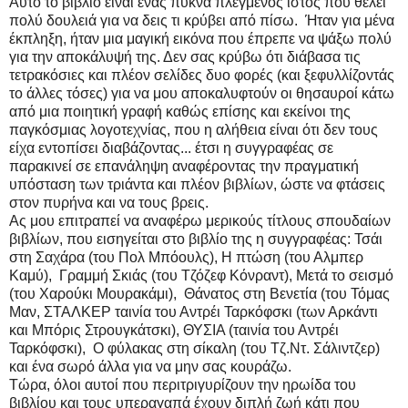
Αυτό το βιβλίο είναι ένας πυκνά πλεγμένος ιστός που θέλει
πολύ δουλειά για να δεις τι κρύβει από πίσω. Ήταν για μένα
έκπληξη, ήταν μια μαγική εικόνα που έπρεπε να ψάξω πολύ
για την αποκάλυψή της. Δεν σας κρύβω ότι διάβασα τις
τετρακόσιες και πλέον σελίδες δυο φορές (και ξεφυλλίζοντάς
το άλλες τόσες) για να μου αποκαλυφτούν οι θησαυροί κάτω
από μια ποιητική γραφή καθώς επίσης και εκείνοι της
παγκόσμιας λογοτεχνίας, που η αλήθεια είναι ότι δεν τους
είχα εντοπίσει διαβάζοντας... έτσι η συγγραφέας σε
παρακινεί σε επανάληψη αναφέροντας την πραγματική
υπόσταση των τριάντα και πλέον βιβλίων, ώστε να φτάσεις
στον πυρήνα και να τους βρεις.
Ας μου επιτραπεί να αναφέρω μερικούς τίτλους σπουδαίων
βιβλίων, που εισηγείται στο βιβλίο της η συγγραφέας: Τσάι
στη Σαχάρα (του Πολ Μπόουλς), Η πτώση (του Αλμπερ
Καμύ), Γραμμή Σκιάς (του Τζόζεφ Κόνραντ), Μετά το σεισμό
(του Χαρούκι Μουρακάμι), Θάνατος στη Βενετία (του Τόμας
Μαν, ΣΤΑΛΚΕΡ ταινία του Αντρέι Ταρκόφσκι (των Αρκάντι
και Μπόρις Στρουγκάτσκι), ΘΥΣΙΑ (ταινία του Αντρέι
Ταρκόφσκι), Ο φύλακας στη σίκαλη (του Τζ.Ντ. Σάλιντζερ)
και ένα σωρό άλλα για να μην σας κουράζω.
Τώρα, όλοι αυτοί που περιτριγυρίζουν την ηρωίδα του
βιβλίου και τους υπεραγαπά έχουν διπλή ζωή κάτι που