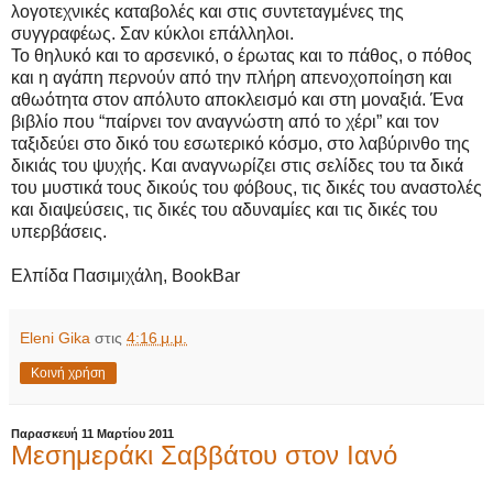
λογοτεχνικές καταβολές και στις συντεταγμένες της
συγγραφέως. Σαν κύκλοι επάλληλοι.
Το θηλυκό και το αρσενικό, ο έρωτας και το πάθος, ο πόθος
και η αγάπη περνούν από την πλήρη απενοχοποίηση και
αθωότητα στον απόλυτο αποκλεισμό και στη μοναξιά. Ένα
βιβλίο που “παίρνει τον αναγνώστη από το χέρι” και τον
ταξιδεύει στο δικό του εσωτερικό κόσμο, στο λαβύρινθο της
δικιάς του ψυχής. Και αναγνωρίζει στις σελίδες του τα δικά
του μυστικά τους δικούς του φόβους, τις δικές του αναστολές
και διαψεύσεις, τις δικές του αδυναμίες και τις δικές του
υπερβάσεις.
Ελπίδα Πασιμιχάλη, BookBar
Eleni Gika
στις
4:16 μ.μ.
Κοινή χρήση
Παρασκευή 11 Μαρτίου 2011
Μεσημεράκι Σαββάτου στον Ιανό