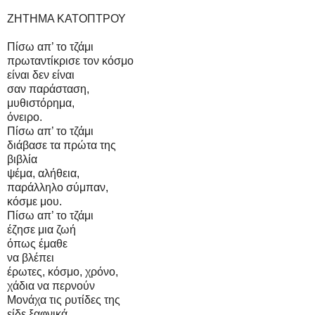
ΖΗΤΗΜΑ ΚΑΤΟΠΤΡΟΥ
Πίσω απ’ το τζάμι
πρωταντίκρισε τον κόσμο
είναι δεν είναι
σαν παράσταση,
μυθιστόρημα,
όνειρο.
Πίσω απ’ το τζάμι
διάβασε τα πρώτα της
βιβλία
ψέμα, αλήθεια,
παράλληλο σύμπαν,
κόσμε μου.
Πίσω απ’ το τζάμι
έζησε μια ζωή
όπως έμαθε
να βλέπει
έρωτες, κόσμο, χρόνο,
χάδια να περνούν
Μονάχα τις ρυτίδες της
είδε ξαφνικά