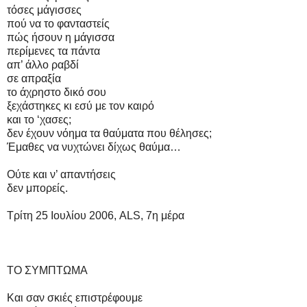
τόσες μάγισσες
πού να το φανταστείς
πώς ήσουν η μάγισσα
περίμενες τα πάντα
απ’ άλλο ραβδί
σε απραξία
το άχρηστο δικό σου
ξεχάστηκες κι εσύ με τον καιρό
και το ‘χασες;
δεν έχουν νόημα τα θαύματα που θέλησες;
Έμαθες να νυχτώνει δίχως θαύμα…
Ούτε και ν’ απαντήσεις
δεν μπορείς.
Τρίτη 25 Ιουλίου 2006, ALS, 7η μέρα
ΤΟ ΣΥΜΠΤΩΜΑ
Και σαν σκιές επιστρέφουμε