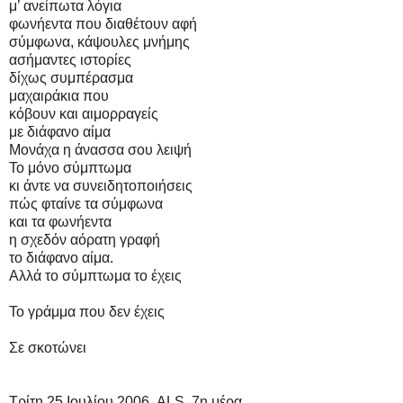
μ’ ανείπωτα λόγια
φωνήεντα που διαθέτουν αφή
σύμφωνα, κάψουλες μνήμης
ασήμαντες ιστορίες
δίχως συμπέρασμα
μαχαιράκια που
κόβουν και αιμορραγείς
με διάφανο αίμα
Μονάχα η άνασσα σου λειψή
Το μόνο σύμπτωμα
κι άντε να συνειδητοποιήσεις
πώς φταίνε τα σύμφωνα
και τα φωνήεντα
η σχεδόν αόρατη γραφή
το διάφανο αίμα.
Αλλά το σύμπτωμα το έχεις
Το γράμμα που δεν έχεις
Σε σκοτώνει
Τρίτη 25 Ιουλίου 2006, ALS, 7η μέρα