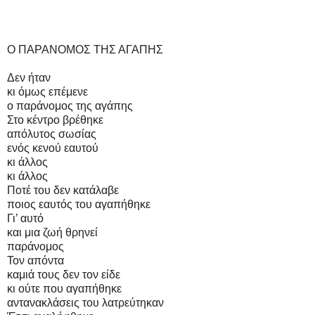
Ο ΠΑΡΑΝΟΜΟΣ ΤΗΣ ΑΓΑΠΗΣ
Δεν ήταν
κι όμως επέμενε
ο παράνομος της αγάπης
Στο κέντρο βρέθηκε
απόλυτος σωσίας
ενός κενού εαυτού
κι άλλος
κι άλλος
Ποτέ του δεν κατάλαβε
ποιος εαυτός του αγαπήθηκε
Γι’ αυτό
και μια ζωή θρηνεί
παράνομος
Τον απόντα
καμιά τους δεν τον είδε
κι ούτε που αγαπήθηκε
αντανακλάσεις του λατρεύτηκαν