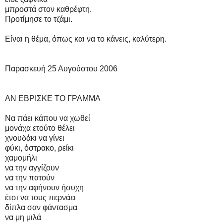
μπροστά στον καθρέφτη.
Προτίμησε το τζάμι.
Είναι η θέμα, όπως και να το κάνεις, καλύτερη.
Παρασκευή 25 Αυγούστου 2006
ΑΝ ΕΒΡΙΣΚΕ ΤΟ ΓΡΑΜΜΑ
Να πάει κάπου να χωθεί
μονάχα ετούτο θέλει
χνουδάκι να γίνει
φύκι, όστρακο, ρείκι
χαμομήλι
να την αγγίζουν
να την πατούν
να την αφήνουν ήσυχη
έτσι να τους περνάει
δίπλα σαν φάντασμα
να μη μιλά