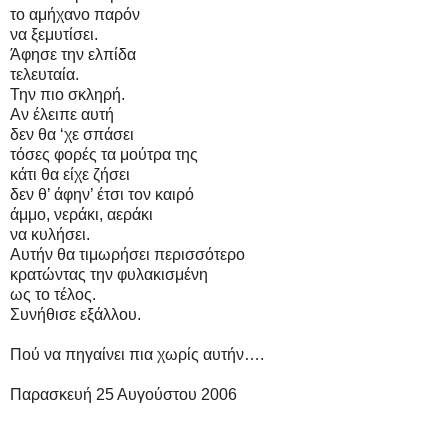
το αμήχανο παρόν
να ξεμυτίσει.
Άφησε την ελπίδα
τελευταία.
Την πιο σκληρή.
Αν έλειπε αυτή
δεν θα ‘χε σπάσει
τόσες φορές τα μούτρα της
κάτι θα είχε ζήσει
δεν θ’ άφην’ έτσι τον καιρό
άμμο, νεράκι, αεράκι
να κυλήσει.
Αυτήν θα τιμωρήσει περισσότερο
κρατώντας την φυλακισμένη
ως το τέλος.
Συνήθισε εξάλλου.
Πού να πηγαίνει πια χωρίς αυτήν….
Παρασκευή 25 Αυγούστου 2006