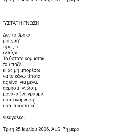
ΎΣΤΑΤΗ ΓΝΩΣΗ
Δεν το βρήκα
μια ζωή’
προς τι
ελπίζω;
Το ύστατο κομματάκι
του παζλ
κι ας μη μπορέσω
να το κάνω τίποτα.
ας είναι για μένα,
άχρηστη γνώση.
μονάχα ένα γράμμα
ούτε ανάμνηση
ούτε προοπτική.
Φευγαλέο.
Τρίτη 25 Ιουλίου 2006, ALS, 7η μέρα