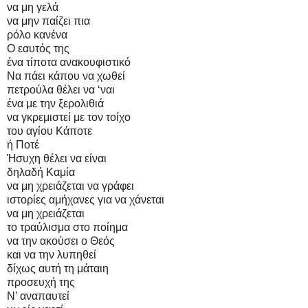
να μη γελά
να μην παίζει πια
ρόλο κανένα
Ο εαυτός της
ένα τίποτα ανακουφιστικό
Να πάει κάπου να χωθεί
πετρούλα θέλει να ‘ναι
ένα με την ξερολιθιά
να γκρεμιστεί με τον τοίχο
του αγίου Κάποτε
ή Ποτέ
Ήσυχη θέλει να είναι
δηλαδή Καμία
να μη χρειάζεται να γράφει
ιστορίες αμήχανες για να χάνεται
να μη χρειάζεται
το τραύλισμα στο ποίημα
να την ακούσει ο Θεός
και να την λυπηθεί
δίχως αυτή τη μάταιη
προσευχή της
Ν’ αναπαυτεί