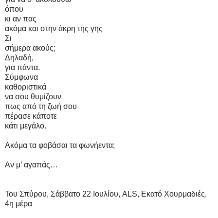
όπου
κι αν πας
ακόμα και στην άκρη της γης
Σι
σήμερα ακούς;
Δηλαδή,
για πάντα.
Σύμφωνα
καθοριστικά
να σου θυμίζουν
πως από τη ζωή σου
πέρασε κάποτε
κάτι μεγάλο.
Ακόμα τα φοβάσαι τα φωνήεντα;
Αν μ’ αγαπάς…
Του Σπύρου, Σάββατο 22 Ιουλίου, ALS, Εκατό Χουρμαδιές,
4η μέρα