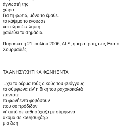
άγνωστή της
χώρα
Για τη φωτιά, μόνο το έμαθε.
το κάψιμο το ένοιωσε
και τώρα έκπληκτη
χαιδεύει τα σημάδια.
Παρασκευή 21 Ιουλίου 2006, ALS, ημέρα τρίτη, στις Εκατό
Χουρμαδιές
ΤΑ ΑΝΗΣΥΧΗΤΙΚΑ ΦΩΝΗΕΝΤΑ
Έχει το δέρμα τούς δικούς του φθόγγους
τα σύμφωνα είν’ η δική του ραχοκοκαλιά
πάντοτε
τα φωνήεντα φοβόσουν
που σε πρόδιδαν.
γι’ αυτό σε καθησύχαζα με σύμφωνα
ακόμα σε καθησυχάζω
μια ζωή