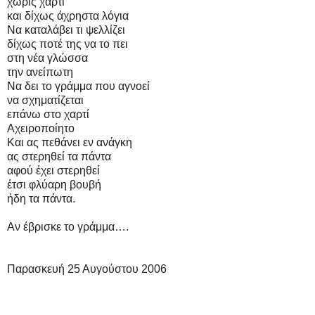
χωρίς χαρτί
και δίχως άχρηστα λόγια
Να καταλάβει τι ψελλίζει
δίχως ποτέ της να το πει
στη νέα γλώσσα
την ανείπωτη
Να δει το γράμμα που αγνοεί
να σχηματίζεται
επάνω στο χαρτί
Αχειροποίητο
Και ας πεθάνει εν ανάγκη
ας στερηθεί τα πάντα
αφού έχει στερηθεί
έτσι φλύαρη βουβή
ήδη τα πάντα.
Αν έβρισκε το γράμμα….
Παρασκευή 25 Αυγούστου 2006