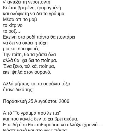
ν’ αντέξει τη νεροποντή
Κι έτσι βρεμένη, τρομαγμένη
και ολόφωτη να δει το γράμμα
Μέσα απ’ το μοβ
το κίτρινο
το ροζ…
Εκείνη στο ροδί πάντα θα ποντάρει
να δει να σκάει η τύχη
μια και δυο φορές
Την τρίτη, θα τα χάσει όλα
αλλά θα ‘χει δει το ποίημα.
Ένα ξένο, τελικά, ποίημα,
εκεί ψηλά στον ουρανό.
Αλλά μήπως και το ουράνιο τόξο
ήτανε δικό της;
Παρασκευή 25 Αυγούστου 2006
Από “Το γράμμα που λείπει”
και που κανείς δεν το χει βρει ακόμα.
Επειδή έτσι θα επιθυμούσα να αλλάξω χρονιά....
Νάστε καλά και στο φως πάντα...