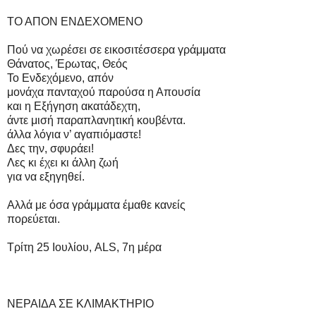
ΤΟ ΑΠΟΝ ΕΝΔΕΧΟΜΕΝΟ
Πού να χωρέσει σε εικοσιτέσσερα γράμματα
Θάνατος, Έρωτας, Θεός
Το Ενδεχόμενο, απόν
μονάχα πανταχού παρούσα η Απουσία
και η Εξήγηση ακατάδεχτη,
άντε μισή παραπλανητική κουβέντα.
άλλα λόγια ν’ αγαπιόμαστε!
Δες την, σφυράει!
Λες κι έχει κι άλλη ζωή
για να εξηγηθεί.
Αλλά με όσα γράμματα έμαθε κανείς
πορεύεται.
Τρίτη 25 Ιουλίου, ALS, 7η μέρα
ΝΕΡΑΙΔΑ ΣΕ ΚΛΙΜΑΚΤΗΡΙΟ